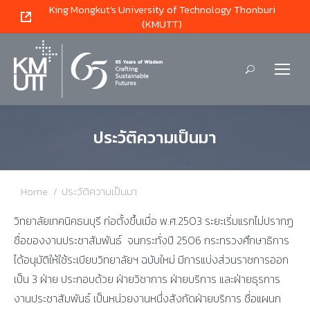
King Mongkut's University of Technology Thonburi
(KMUTT)
Search:
ประวัติความเป็นมา
You are here:
Home
ประวัติความเป็นมา
วิทยาลัยเทคนิคธนบุรี ก่อตั้งขึ้นเมื่อ พ.ศ.2503 ระยะเริ่มแรกไม่ปรากฏ
ชื่อของงานประชาสัมพันธ์ จนกระทั่งปี 2506 กระทรวงศึกษาธิการ
ได้อนุมัติให้ใช้ระเบียบวิทยาลัยฯ ฉบับใหม่ มีการแบ่งส่วนราชการออก
เป็น 3 ฝ่าย ประกอบด้วย ฝ่ายวิชาการ ฝ่ายบริการ และฝ่ายธุรการ
งานประชาสัมพันธ์ เป็นหน่วยงานหนึ่งสังกัดฝ่ายบริการ ชื่อแผนก