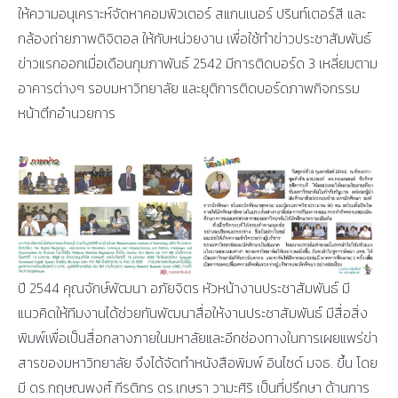
ให้ความอนุเคราะห์จัดหาคอมพิวเตอร์ สแกนเนอร์ ปรินท์เตอร์สี และ
กล้องถ่ายภาพดิจิตอล ให้กับหน่วยงาน เพื่อใช้ทำข่าวประชาสัมพันธ์
ข่าวแรกออกเมื่อเดือนกุมภาพันธ์ 2542 มีการติดบอร์ด 3 เหลี่ยมตาม
อาคารต่างๆ รอบมหาวิทยาลัย และยุติการติดบอร์ดภาพกิจกรรม
หน้าตึกอำนวยการ
ปี 2544 คุณจักษ์พัฒนา อภัยจิตร หัวหน้างานประชาสัมพันธ์ มี
แนวคิดให้ทีมงานได้ช่วยกันพัฒนาสื่อให้งานประชาสัมพันธ์ มีสื่อสิ่ง
พิมพ์เพื่อเป็นสื่อกลางภายในมหาลัยและอีกช่องทางในการเผยแพร่ข่า
สารของมหาวิทยาลัย จึงได้จัดทำหนังสือพิมพ์ อินไซด์ มจธ. ขึ้น โดย
มี ดร.กฤษณพงศ์ กีรติกร ดร.เกษรา วามะศิริ เป็นที่ปรึกษา ด้านการ