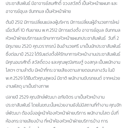
ประชาสัมพันธ์ มีอาจารย์สมศักดิ์ จวงสวัสดิ์ เป็นหัวหน้าแผนก และ
อาจารย์อุบล จันทกมล เป็นหัวหน้าฝ่าย
ต้นปี 2512 มีการเปลี่ยนแปลงผู้บริหาร มีการเปลี่ยนผู้อำนวยการใหม่
เมื่อวันที่ 10 กันยายน พ.ศ.2512 มีการแต่งตั้ง อาจารย์อุบล จันทกมล
หัวหน้าฝ่ายบริการและรักษาการหัวหน้าแผนกประชาสัมพันธ์ วันที่ 2
มิถุนายน 2520 คุณวราภรณ์ อินอำนวยศรี มาเป็นนักประชาสัมพันธ์
ซึ่งต่อมาปี 2522 ได้รับแต่งตั้งให้รักษาการหัวหน้างานประชาสัมพันธ์
มีคุณอมรศักดิ์ สวัสดิ์ดวง และคุณพุฒิเศรษฐ์ จงสกุล เป็นพนักงาน
โสตฯ ตามลำดับ มีหน้าที่กระจายเสียงตามสายตอนกลางวัน ในปี
พ.ศ.2529 ได้ยืมตัวคุณสุพจน์ มีชาติ พนักงานขับรถยนต์ จากหน่วย
งานพัสดุ มาเป็นช่างภาพ
ปลายปี 2529 คุณจักษ์พัฒนา อภัยจิตร มาเป็นหัวหน้างาน
ประชาสัมพันธ์ โดยในขณะนั้นหน่วยงานยังไม่มีสถานที่ทำงาน คุณจัก
ษ์พัฒนา ต้องนั่งอยู่หน้าห้องหัวหน้าฝ่ายบริการ พนักงานโสต นั่งที่
ห้องกระจายเสียงบ้าง ที่หน้าห้องหัวหน้าฝ่ายบริการบ้าง การ