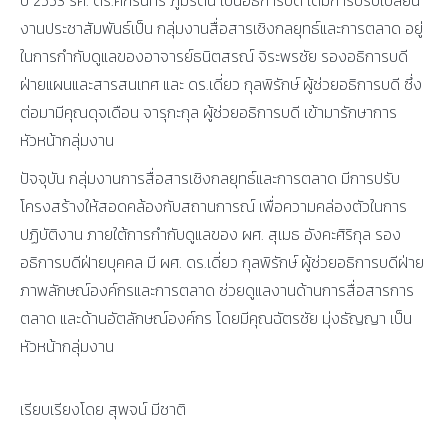
งานประชาสัมพันธ์เป็น กลุ่มงานสื่อสารเชิงกลยุทธ์และการตลาด อยู่
ในการกำกับดูแลของอาจารย์ธนิตสรณ์ จิระพรชัย รองอธิการบดี
ฝ่ายแผนและสารสนเทศ และ ดร.เดี่ยว กุลพิรักษ์ ผู้ช่วยอธิการบดี ซึ่ง
ต่อมามีคุณดุจเดือน จารุกะกุล ผู้ช่วยอธิการบดี เข้ามารักษาการ
หัวหน้ากลุ่มงาน
ปัจจุบัน กลุ่มงานการสื่อสารเชิงกลยุทธ์และการตลาด มีการปรับ
โครงสร้างให้สอดคล้องกับสถานการณ์ เพื่อความคล่องตัวในการ
ปฏิบัติงาน ภายใต้การกำกับดูแลของ ผศ. สุเมธ อังคะศิริกุล รอง
อธิการบดีฝ่ายบุคคล มี ผศ. ดร.เดี่ยว กุลพิรักษ์ ผู้ช่วยอธิการบดีฝ่าย
ภาพลักษณ์องค์กรและการตลาด ช่วยดูแลงานด้านการสื่อสารการ
ตลาด และด้านอัตลักษณ์องค์กร โดยมีคุณฉัตรชัย มุ่งธัญญา เป็น
หัวหน้ากลุ่มงาน
เรียบเรียงโดย สุพจน์ มีชาติ