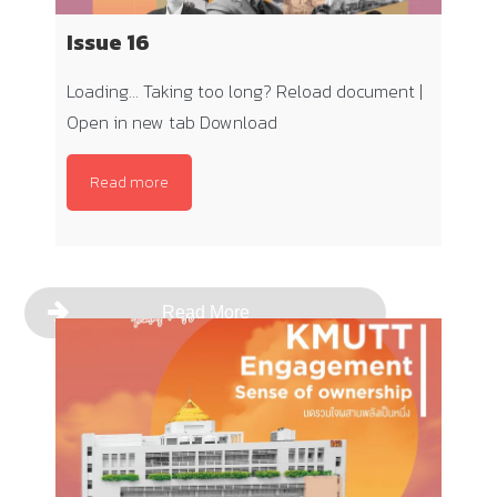
Issue 16
Loading… Taking too long? Reload document |
Open in new tab Download
Read more
Read More