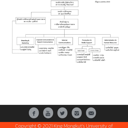
Copyright © 2021 King Mongkut's University of