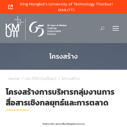
King Mongkut's University of Technology Thonburi
(KMUTT)
Search:
โครงสร้าง
You are here:
Home
ประวัติความเป็นมา
โครงสร้าง
โครงสร้างการบริหารกลุ่มงานการ
สื่อสารเชิงกลยุทธ์และการตลาด