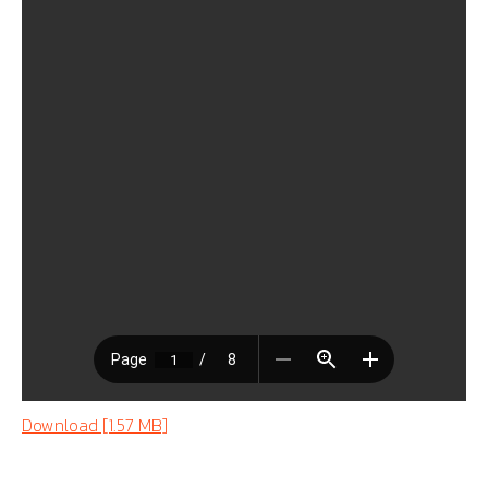
Download [1.57 MB]