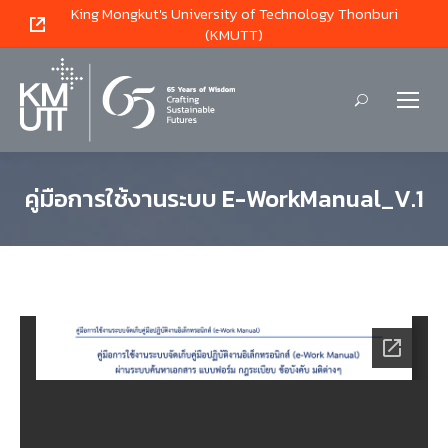
King Mongkut's University of Technology Thonburi
(KMUTT)
Search:
คู่มือการใช้งานระบบ E-WorkManual_V.1