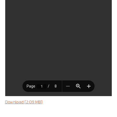
Download [2.09 MB]