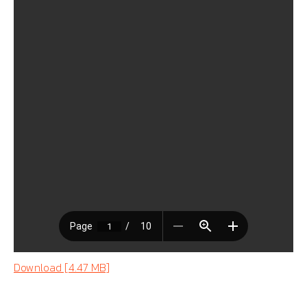
Download [4.47 MB]