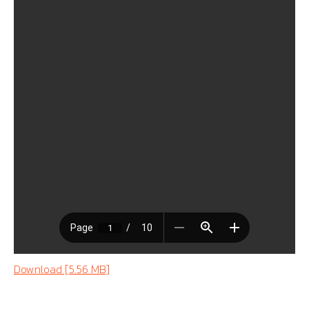
Download [5.56 MB]