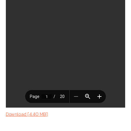
Download [4.40 MB]