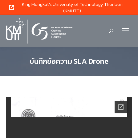
King Mongkut's University of Technology Thonburi
(KMUTT)
Search:
บันทึกข้อความ SLA Drone